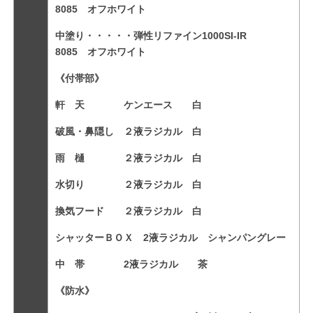
8085 オフホワイト
中塗り・・・・・弾性リファイン1000SI-IR
8085 オフホワイト
《付帯部》
軒 天 ケンエース 白
破風・鼻隠し ２液ラジカル 白
雨 樋 ２液ラジカル 白
水切り ２液ラジカル 白
換気フード ２液ラジカル 白
シャッターＢＯＸ 2液ラジカル シャンパングレー
中 帯 2液ラジカル 茶
《防水》