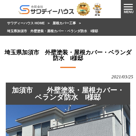
MENU
サワディーハウス HOME
>
屋根カバー工事
>
埼玉県加須市 外壁塗装・屋根カバー・ベランダ防水 I様邸
埼玉県加須市 外壁塗装・屋根カバー・ベランダ
防水 I様邸
2021/03/25
加須市 外壁塗装・屋根カバー・
ベランダ防水 I様邸