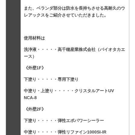
また、ベランダ部分は防水を長持ちさせる高耐久のウ
レアックスをご紹介させていただきました。
使用材料は
洗浄液・・・・・高千穂産業株式会社（バイオタカエ
ース）
《外壁1F》
下塗り・・・・・専用下塗り
中塗り・上塗り・・・・・クリスタルアートUV
NCA-8
《外壁2F》
下塗り・・・・・弾性エポパワーシーラー
中塗り・・・・・弾性リファイン1000SI-IR