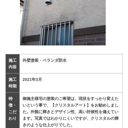
施工
外壁塗装・ベランダ防水
内容
施工
2021年3月
時期
特
御施主様宅の塗装のご希望は、現状をすっかり変えた
徴・
いという事で、【クリスタルアート】をお勧めしまし
こだ
た。外観に輝きとデザイン性、高い対候性を備えてい
わり
ます。写真ではわかりにくいですが、クリスタルの輝
きのような仕上がりでした。