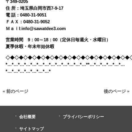
〒349-0205
住 所：埼玉県白岡市西7-9-17
電 話：0480-31-9051
ＦＡＸ：0480-31-9052
Ｍａｉl:info@sawatdee3.com
営業時間 9：00～18：00（定休日毎週火・水曜日）
夏季休暇・年末年始休暇
◇◆◇◆◇◆◇◆◇◆◇◆◇◆◇◆◇◆◇◆◇◆◇◆◇◆◇◆
*…*…*…*…*…*…*…*…*…*…*…*…*…**…*…*…*…*…*…
*…*…*…*…*…*…*…*
« 前のページ
後のページ »
会社概要
プライバシーポリシー
サイトマップ