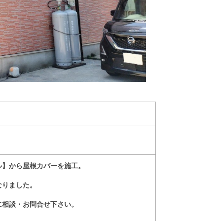
ル】から屋根カバーを施工。
なりました。
に相談・お問合せ下さい。