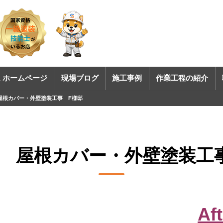
 ホームページ
現場ブログ
施工事例
作業工程の紹介
屋根カバー・外壁塗装工事 F様邸
 屋根カバー・外壁塗装工
Aft