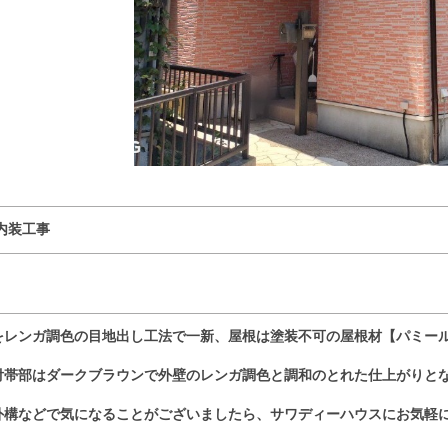
内装工事
をレンガ調色の目地出し工法で一新、屋根は塗装不可の屋根材【パミー
付帯部はダークブラウンで外壁のレンガ調色と調和のとれた仕上がりと
外構などで気になることがございましたら、サワディーハウスにお気軽