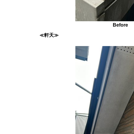
Before
≪軒天≫