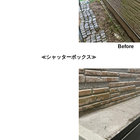
Before
≪シャッターボックス≫