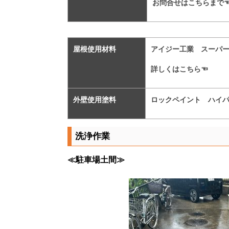
お問合せはこちらまで
屋根使用材料
アイジー工業 スーパー
詳しくはこちら☜
外壁使用塗料
ロックペイント ハイパー
洗浄作業
≪駐車場土間≫