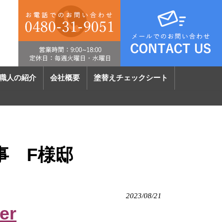
職人の紹介
会社概要
塗替えチェックシート
事 F様邸
2023/08/21
er