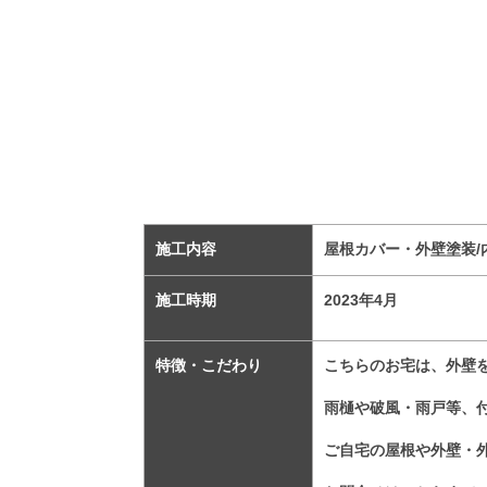
施工内容
屋根カバー・外壁塗装/
施工時期
2023
年4
月
特徴・こだわり
こちらのお宅は、外壁
雨樋や破風・雨戸等、
ご自宅の屋根や外壁・