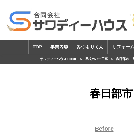
TOP
事業内容
みつもりくん
リフォーム
サワディーハウス HOME
>
屋根カバー工事
>
春日部市 
春日部市
Before