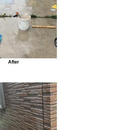
After