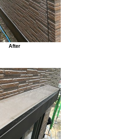
After