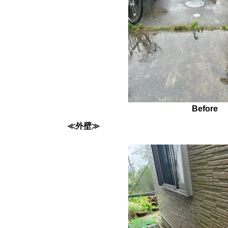
Before
≪外壁≫