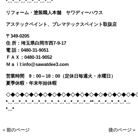
*…*…*…*…*…*…*…*
リフォーム・塗装職人本舗 サワディーハウス
アステックペイント、プレマテックスペイント取扱店
〒349-0205
住 所：埼玉県白岡市西7-9-17
電 話：0480-31-9051
ＦＡＸ：0480-31-9052
Ｍａｉl:info@sawatdee3.com
営業時間 9：00～18：00（定休日毎週火・水曜日）
夏季休暇・年末年始休暇
◇◆◇◆◇◆◇◆◇◆◇◆◇◆◇◆◇◆◇◆◇◆◇◆◇◆◇◆
*…*…*…*…*…*…*…*…*…*…*…*…*…**…*…*…*…*…*…
*…*
« 前のページ
後のページ »