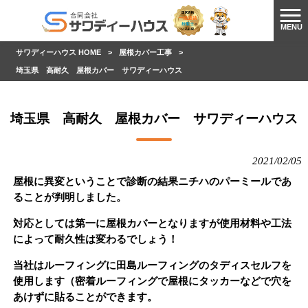
MENU
サワディーハウス HOME
>
屋根カバー工事
>
埼玉県 高耐久 屋根カバー サワディーハウス
埼玉県 高耐久 屋根カバー サワディーハウス
2021/02/05
屋根に異変ということで診断の結果ニチハのパーミールであ
ることが判明しました。
対応としては第一に屋根カバーとなりますが使用材料や工法
によって耐久性は変わるでしょう！
当社はルーフィングに田島ルーフィングのタディスセルフを
使用します（密着ルーフィングで屋根にタッカーなどで穴を
あけずに貼ることができます。