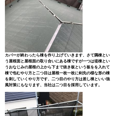
カバーが終わったら棟を作り上げていきます、さて隅棟とい
う屋根面と屋根面の取り合いにある棟ですが一つは堤棟とい
うおなじみの屋根の上から下まで抜き板という板をを入れて
棟で包むやり方と二つ目は屋根一枚一枚に剣先の様な形の棟
を刺していくやり方です、二つ目のやり方は差し棟といい強
風対策にもなります、当社は二つ目を採用しています。