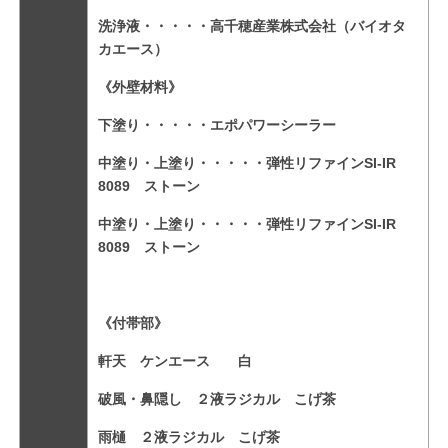
洗浄液・・・・・高千穂産業株式会社（バイオタ
カエース）
《外壁材料》
下塗り・・・・・エポパワーシーラー
中塗り・上塗り・・・・・弾性リファインSI-IR
8089 ストーン
中塗り・上塗り・・・・・弾性リファインSI-IR
8089 ストーン
《付帯部》
軒天 ケンエース 白
破風・鼻隠し ２液ラジカル こげ茶
雨樋 ２液ラジカル こげ茶