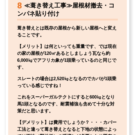
8
≪葺き替え工事≫屋根材撤去・コ
ンパネ貼り付け
葺き替えとは既存の屋根から新しい屋根へと変え
ることです。
【メリット】は何といっても重量です、では現在
の家の屋根が120㎡あるとしましょう瓦なら約
6,000㎏でアフリカ象が1頭乗っているのと同じで
す、
スレートの場合は2,520㎏となるのでカバが1頭乗
っている感じですね！
これをスーパーガルテクトにすると600㎏となり
馬1頭となるのです、耐震補強も含めて十分な対
策だと思います。
【デメリット】は費用でしょうか？・・・カバー
工法と違って葺き替えとなると下地の状態によっ