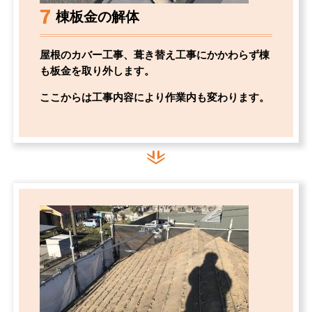
7
棟板金の解体
屋根のカバー工事、葺き替え工事にかかわらず棟
も板金を取り外します。
ここからは工事内容により作業内も変わります。