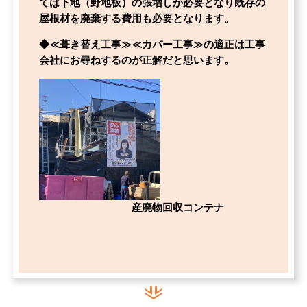
ては下地（野地板）の張増しが必要となり既存の
屋根材を廃棄する費用も必要となります。
◆≪葺き替え工事≫≪カバー工事≫の適正は工事
会社にお尋ねするのが正解だと思います。
産廃物回収コンテナ