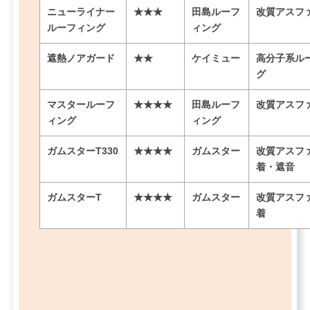
ニューライナー
★★★
田島ルーフ
改質アスフ
ルーフィング
ィング
遮熱ノアガード
★★
ケイミュー
高分子系ル
グ
マスタールーフ
★★★★
田島ルーフ
改質アスフ
ィング
ィング
ガムスターT330
★★★★
ガムスター
改質アスフ
着・遮音
ガムスターT
★★★★
ガムスター
改質アスフ
着