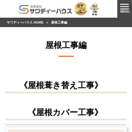
MENU
サワディーハウス HOME
>
屋根工事編
屋根工事編
《屋根葺き替え工事》
《屋根カバー工事》