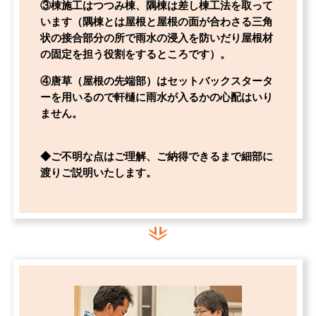
③棟施工はつつみ棟、隅棟は差し棟工法を取って
います（隅棟とは
屋根と屋根の面が合わさる三角
状の接合部分の所で雨水の浸入を防いだり屋根材
の固定を担う役割をするところです）
。
④唐草（屋根の先端部）はセットバックスタータ
ーを用いるので軒樋に雨水が入るかの心配はいり
ません。
◆ご不明な点はご理解、ご納得できるまで細部に
渡りご説明いたします。