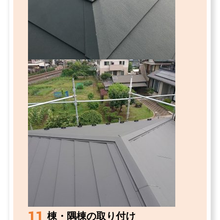
11
棟・隅棟の取り付け