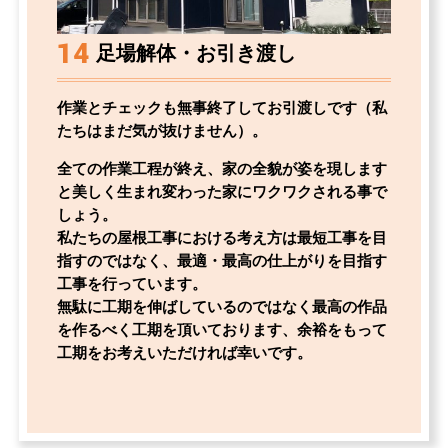
14
足場解体・お引き渡し
作業とチェックも無事終了してお引渡しです（私
たちはまだ気が抜けません）。
全ての作業工程が終え、家の全貌が姿を現します
と
美しく生まれ変わった家にワクワクされる事で
しょう。
私たちの屋根工事における考え方は最短工事を目
指すのではなく、最適・最高の仕上がりを目指す
工事を行っています。
無駄に工期を伸ばしているのではなく最高の作品
を作るべく工期を頂いております、余裕をもって
工期をお考えいただければ幸いです。