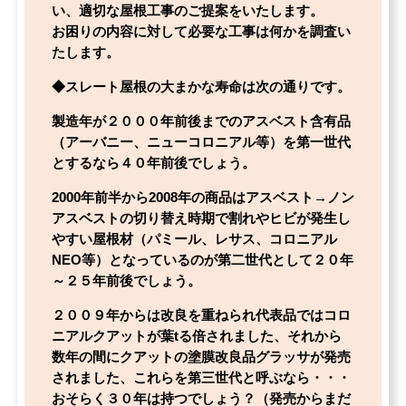
い、適切な屋根工事のご提案をいたします。
お困りの内容に対して必要な工事は何かを調査い
たします。
◆スレート屋根の大まかな寿命は次の通りです。
製造年が２０００年前後までのアスベスト含有品
（アーバニー、ニューコロニアル等）を第一世代
とするなら４０年前後でしょう。
2000年前半から2008年の商品はアスベスト→ノン
アスベストの切り替え時期で割れやヒビが発生し
やすい屋根材（パミール、レサス、コロニアル
NEO等）となっているのが第二世代として２０年
～２５年前後でしょう。
２００９年からは改良を重ねられ代表品ではコロ
ニアルクアットが葉tる倍されました、それから
数年の間にクアットの塗膜改良品グラッサが発売
されました、これらを第三世代と呼ぶなら・・・
おそらく３０年は持つでしょう？（発売からまだ