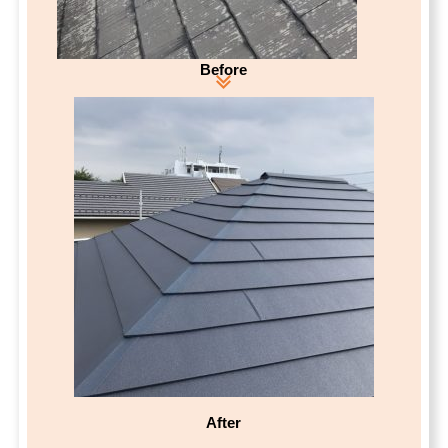
Before
After