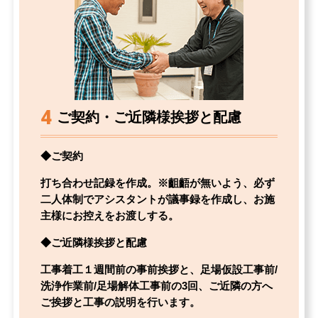
4
ご契約・ご近隣様挨拶と配慮
◆ご契約
打ち合わせ記録を作成。※齟齬が無いよう、必ず
二人体制でアシスタントが議事録を作成し、お施
主様にお控えをお渡しする。
◆ご近隣様挨拶と配慮
工事着工１週間前の事前挨拶と、足場仮設工事前/
洗浄作業前/足場解体工事前の3回、ご近隣の方へ
ご挨拶と工事の説明を行います。