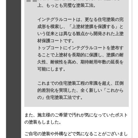
上、もっとも完璧な塗装工法。
インテグラルコートは、更なる住宅塗装の完
成形を模索し、「上塗材塗膜を保護する」と
いう従来とは異なる観点から開発された上塗
材保護コートです。
トップコートにインテグラルコートを塗布す
ることで上塗材を長期的に保護し、塗膜の耐
久性、耐候性を高め、期待耐用年数の延長を
可能にします。
これまでの住宅塗装工程の常識を超え、圧倒
的差別化を実現した、全く新しい「これから
の」住宅塗装工法です。
また、施主様のご希望で汚れが気になっていたポスト
の塗装もしました。
ご自宅の塗装や外構などで気になることがございまし