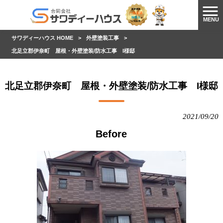
MENU
サワディーハウス HOME
>
外壁塗装工事
>
北足立郡伊奈町 屋根・外壁塗装/防水工事 I様邸
北足立郡伊奈町 屋根・外壁塗装/防水工事 I様邸
2021/09/20
Before