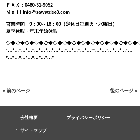
ＦＡＸ：0480-31-9052
Ｍａｉl:info@sawatdee3.com
営業時間 9：00～18：00（定休日毎週火・水曜日）
夏季休暇・年末年始休暇
◇◆◇◆◇◆◇◆◇◆◇◆◇◆◇◆◇◆◇◆◇◆◇◆◇◆◇◆
*…*…*…*…*…*…*…*…*…*…*…*…*…**…*…*…*…*…*…
*…*…*…*…*…*…*…*
« 前のページ
後のページ »
会社概要
プライバシーポリシー
サイトマップ