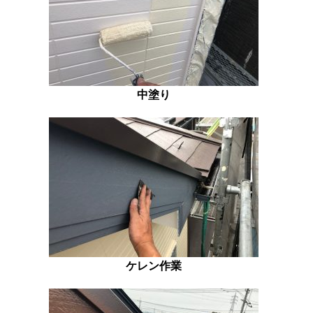
中塗り
ケレン作業