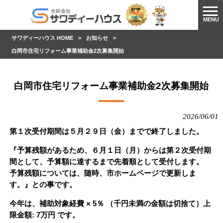
MENU
サワディーハウス HOME
>
お知らせ
>
白岡市住宅リフォーム事業補助金2次募集開始
白岡市住宅リフォーム事業補助金2次募集開始
2026/06/01
第１次受付期間は５月２９日（金）までで終了しました。
『予算残額があるため、６月１日（月）からは第２次受付期
間として、予算額に達するまで先着順として受付します。
予算残額については、随時、市ホームページで更新しま
す。』との事です。
今年は、補助対象経費 × 5％ （千円未満の金額は切捨て）
上
限金額: 7万円 です。