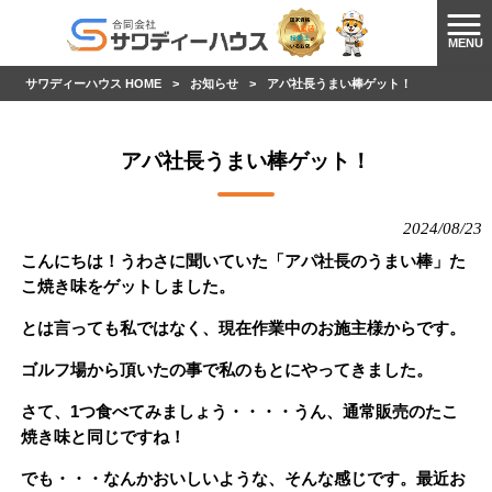
MENU
サワディーハウス HOME
>
お知らせ
>
アパ社長うまい棒ゲット！
アパ社長うまい棒ゲット！
2024/08/23
こんにちは！うわさに聞いていた「アパ社長のうまい棒」た
こ焼き味をゲットしました。
とは言っても私ではなく、現在作業中のお施主様からです。
ゴルフ場から頂いたの事で私のもとにやってきました。
さて、1つ食べてみましょう・・・・うん、通常販売のたこ
焼き味と同じですね！
でも・・・なんかおいしいような、そんな感じです。最近お