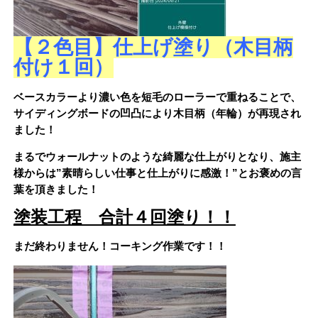
【２色目】仕上げ塗り（木目柄
付け１回）
ベースカラーより濃い色を短毛のローラーで重ねることで、
サイディングボードの凹凸により木目柄（年輪）が再現され
ました！
まるでウォールナットのような綺麗な仕上がりとなり、施主
様からは”素晴らしい仕事と仕上がりに感激！”とお褒めの言
葉を頂きました！
塗装工程 合計４回塗り！！
まだ終わりません！コーキング作業です！！