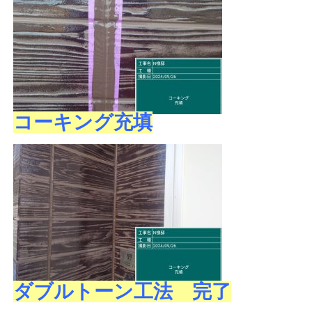
コーキング充填
ダブルトーン工法 完了