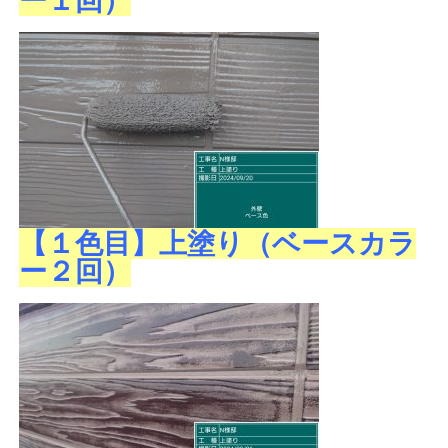
ー１回）
【１色目】上塗り（ベースカラ
ー２回）