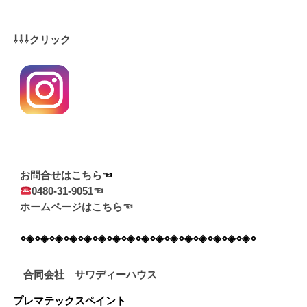
⇩⇩⇩クリック
お問合せはこちら
0480-31-9051☜
ホームページはこちら☜
⋄◈⋄◈⋄◈⋄◈⋄◈⋄◈⋄◈⋄◈⋄◈⋄◈⋄◈⋄◈⋄◈⋄◈⋄◈⋄◈⋄
合同会社 サワディーハウス
プレマテックスペイント