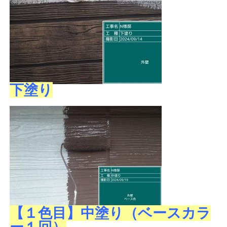
下塗り
【１色目】中塗り（ベースカラ