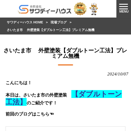
MENU
サワディーハウス HOME
>
現場ブログ
>
さいたま市 外壁塗装【ダブルトーン工法】プレミアム無機
さいたま市 外壁塗装【ダブルトーン工法】プレ
ミアム無機
2024/10/07
こんにちは！
【ダブルトーン
本日は、さいたま市の外壁塗装
工法】
のご紹介です！
前回のブログはこちら☜