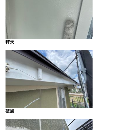
軒天
破風