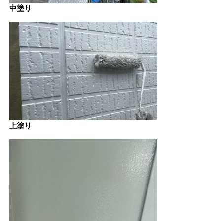
中塗り
上塗り