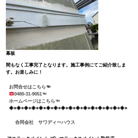
幕板
間もなく工事完了となります。施工事例にてご紹介致しま
す。お楽しみに！
お問合せはこちら
0480-31-9051☜
ホームページはこちら☜
◈⋄◈⋄◈⋄◈⋄◈⋄◈⋄◈⋄◈⋄◈⋄◈⋄◈⋄◈⋄◈⋄◈⋄◈⋄◈⋄

     合同会社　サワディーハウス