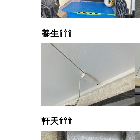
養生⇧⇧⇧
軒天⇧⇧⇧