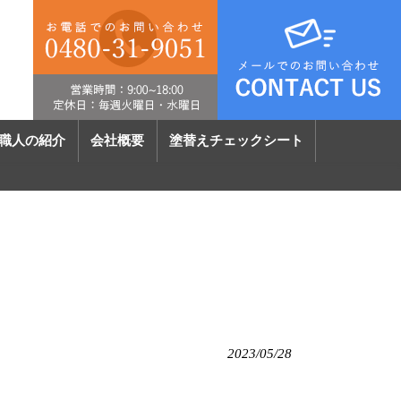
職人の紹介
会社概要
塗替えチェックシート
2023/05/28