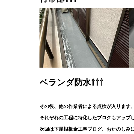
ベランダ防水⇧⇧⇧
その後、他の作業者による点検が入ります
それぞれの工程に特化したブログもアップ
次回は下屋根板金工事ブログ、おたのしみ