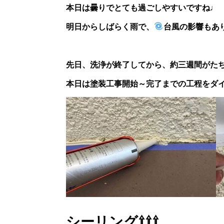
本日は曇りでとても過ごしやすいですね♩
明日からしばらく雨で、
台風の影響もあ
先日、洗浄が終了してから、約三週間がた
本日は塗装工事開始～完了までの工程をダ
シーリング⇧⇧⇧