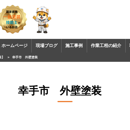
 ホームページ
現場ブログ
施工事例
作業工程の紹介
装】
>
幸手市 外壁塗装
幸手市 外壁塗装