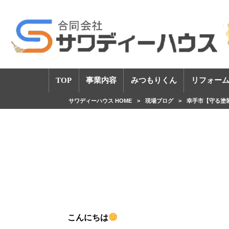
TOP
事業内容
みつもりくん
リフォーム
サワディーハウス HOME
>
現場ブログ
>
幸手市【守る塗
こんにちは