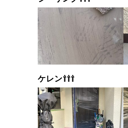
ケレン⇧⇧⇧