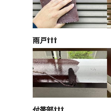
雨戸⇧⇧⇧
付帯部⇧⇧⇧