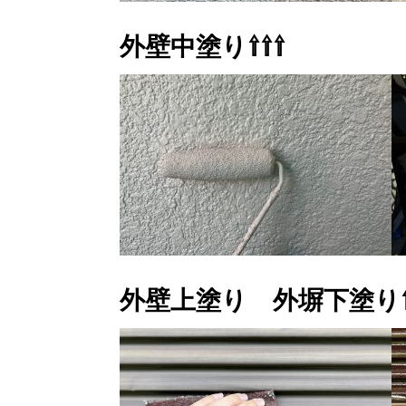
外壁中塗り⇧⇧⇧
外壁上塗り 外塀下塗り⇧