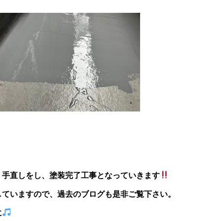
、手直しをし、塗装完了工事となっていきます
していますので、過去のブログも是非ご覧下さい。
に