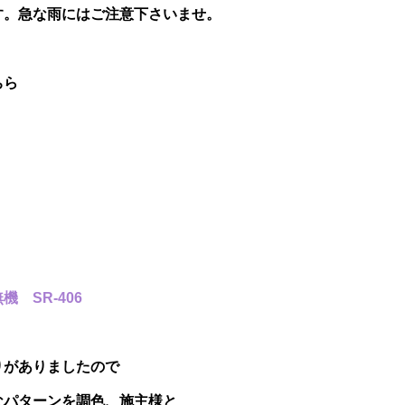
す。急な雨にはご注意下さいませ。
ちら
 SR-406
りがありましたので
なパターンを調色、施主様と