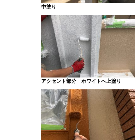
中塗り
アクセント部分 ホワイトへ上塗り