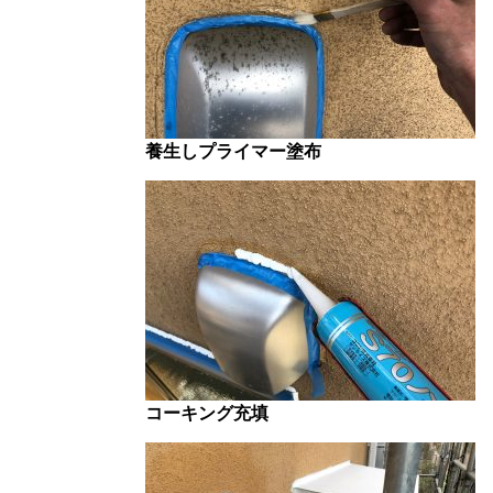
養生しプライマー塗布
コーキング充填