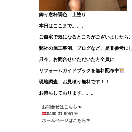
飾り窓枠調色 上塗り
本日はここまで。。。
ご自宅で気になるところがございましたら
弊社の施工事例、ブログなど、是非参考に
只今、お問合せいただいた方
全員に
リフォームガイドブックを無料配布中
現地調査、お見積り無料
です！！
お待ちしております。。。
お問合せはこちら
0480-31-9051☜
ホームページはこちら☜