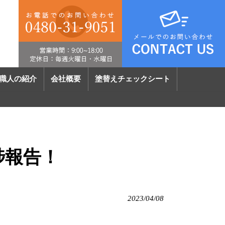
職人の紹介
会社概要
塗替えチェックシート
捗報告！
2023/04/08