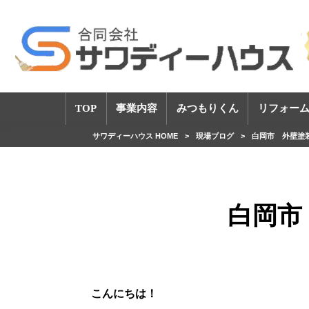
TOP
事業内容
みつもりくん
リフォーム
サワディーハウス HOME
>
現場ブログ
>
白岡市 外壁塗
白岡市
こんにちは！