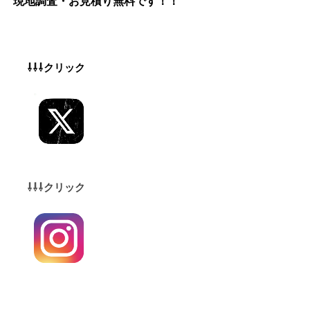
現地調査・お見積り無料
です！！
⇩⇩⇩クリック
⇩⇩⇩クリック