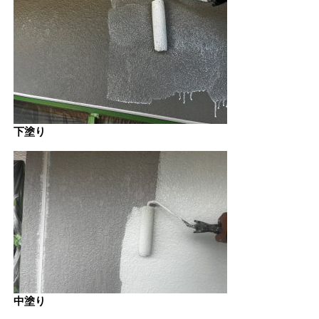
下塗り
中塗り