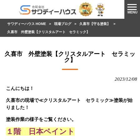
MENU
サワディーハウス HOME
>
現場ブログ
>
久喜市【守る塗装】
>
久喜市 外壁塗装【クリスタルアート セラミック】
久喜市 外壁塗装【クリスタルアート セラミッ
ク】
2023/12/08
こんにちは！
久喜市の現場で≪クリスタルアート セラミック≫塗装が始
りました！
塗装作業の様子をご覧ください。
１階 日本ペイント