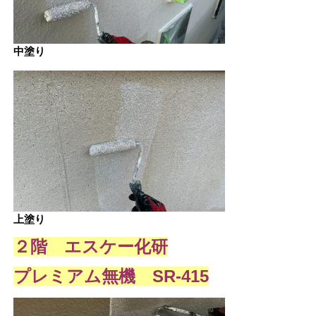
中塗り
上塗り
２階 エスケー化研
プレミアム無機 SR-415