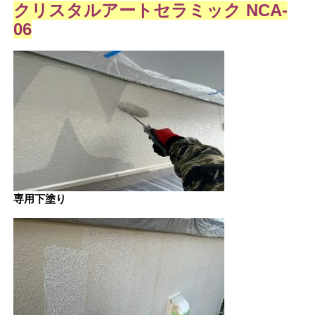
クリスタルアートセラミック NCA-
06
専用下塗り