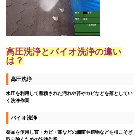
高圧洗浄とバイオ洗浄の違い
は？
高圧洗浄
水圧を利用して蓄積された汚れや苔やカビなどを落としてい
く洗浄作業
バイオ洗浄
薬品を使用し苔・カビ・藻などの細菌や植物などを根こそぎ
取り除くための洗浄作業