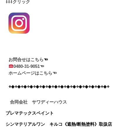
⇩⇩⇩クリック
お問合せはこちら
0480-31-9051☜
ホームページはこちら☜
⋄◈⋄◈⋄◈⋄◈⋄◈⋄◈⋄◈⋄◈⋄◈⋄◈⋄◈⋄◈⋄◈⋄◈⋄◈⋄◈⋄
合同会社 サワディーハウス
プレマテックスペイント
シンマテリアルワン
キルコ《遮熱/断熱塗料》
取扱店