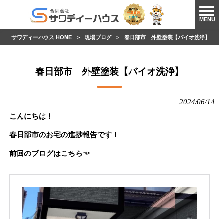
MENU
サワディーハウス HOME
>
現場ブログ
>
春日部市 外壁塗装【バイオ洗浄】
春日部市 外壁塗装【バイオ洗浄】
2024/06/14
こんにちは！
春日部市のお宅の進捗報告です！
前回のブログはこちら☜