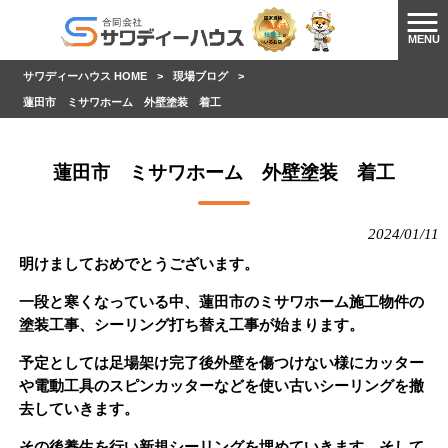
MENU
サワディーハウス HOME
>
現場ブログ
>
蓮田市 ミサワホーム 外壁塗装 着工
蓮田市 ミサワホーム 外壁塗装 着工
2024/01/11
明けましておめでとうございます。
一段と寒くなっている中、蓮田市のミサワホーム施工物件の
塗装工事、シーリング打ち替え工事が始まります。
予定としては足場架け完了後外壁を傷つけない様にカッター
や電動工具のスピンカッターなどを使い古いシーリングを撤
去していきます。
その後養生を行い新規シーリングを埋めていきます。そして