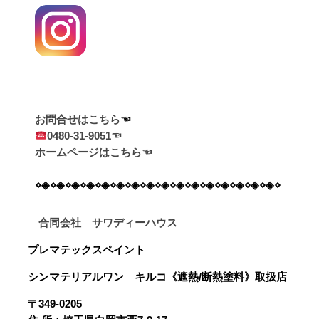
お問合せはこちら
0480-31-9051☜
ホームページはこちら☜
⋄◈⋄◈⋄◈⋄◈⋄◈⋄◈⋄◈⋄◈⋄◈⋄◈⋄◈⋄◈⋄◈⋄◈⋄◈⋄◈⋄
合同会社 サワディーハウス
プレマテックスペイント
シンマテリアルワン
キルコ《遮熱/断熱塗料》
取扱店
〒349-0205