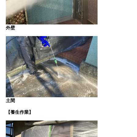
外壁
土間
【養生作業】