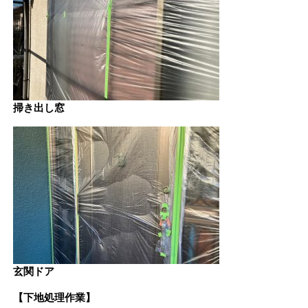
掃き出し窓
玄関ドア
【下地処理作業】