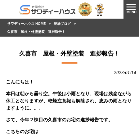
MENU
サワディーハウス HOME
>
現場ブログ
>
久喜市 屋根・外壁塗装 進捗報告！
久喜市 屋根・外壁塗装 進捗報告！
2023/01/14
こんにちは！
本日は朝から曇り空。午後は小雨となり、現場は残念ながら
休工となりますが、乾燥注意報も解除され、恵みの雨となり
ますように。。。
さて、今年２棟目の久喜市のお宅の進捗報告です。
こちらのお宅は