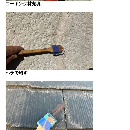
コーキング材充填
ヘラで均す