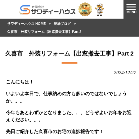
MENU
サワディーハウス HOME
>
現場ブログ
>
久喜市 外装リフォーム【出窓撤去工事】Part 2
久喜市 外装リフォーム【出窓撤去工事】Part 2
2024/12/27
こんにちは！
いよいよ本日で、仕事納めの方も多いのではないでしょう
か。。。
今年もあとわずか
となりました、、、どうぞよいお年をお迎
えください。。。
先日ご紹介した久喜市のお宅の進捗報告です！