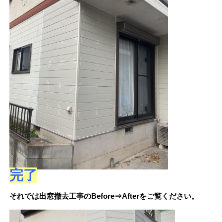
完了
それでは出窓撤去工事のBefore⇒Afterをご覧ください。