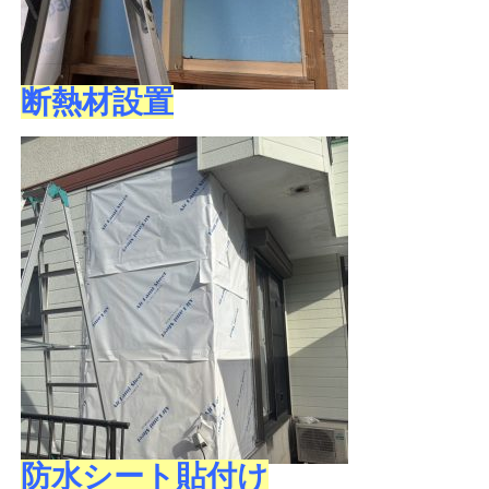
断熱材設置
防水シート貼付け