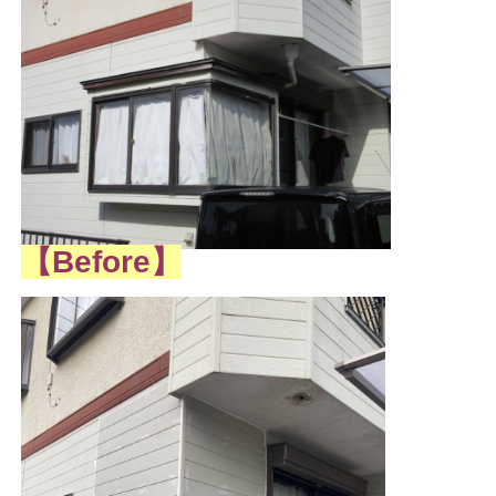
【Before】