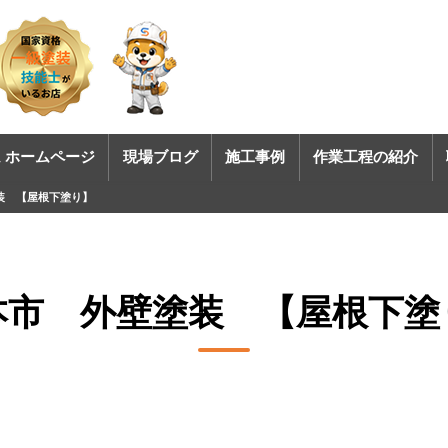
 ホームページ
現場ブログ
施工事例
作業工程の紹介
装 【屋根下塗り】
本市 外壁塗装 【屋根下塗