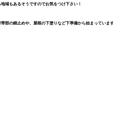
る地域もあるそうですのでお気をつけ下さい！
付帯部の錆止めや、屋根の下塗りなど下準備から始まっていま