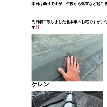
本日は曇りですが、午後から落雷など起こ
先日着工致しました北本市のお宅ですが、
す
ケレン