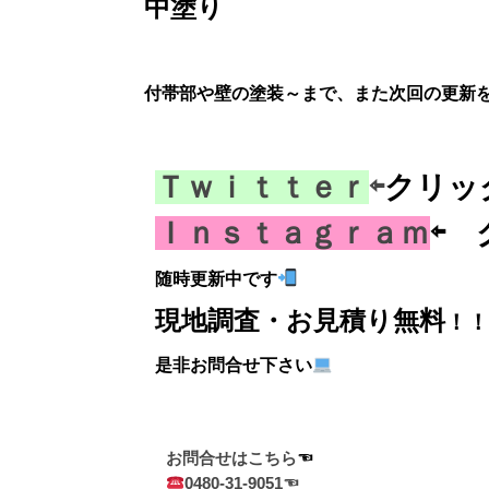
中塗り
付帯部や壁の塗装～まで、また次回の更新
Ｔｗｉｔｔｅｒ
⇦
クリ
Ｉｎｓｔａｇｒａｍ
⇦ 
随時更新中です
現地調査・お見積り無料
！！
是非お問合せ下さい
お問合せはこちら
0480-31-9051☜