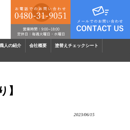
職人の紹介
会社概要
塗替えチェックシート
り】
2023/06/15