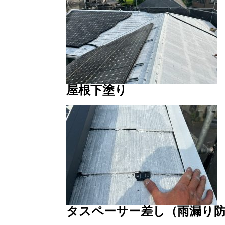
屋根下塗り
タスペーサー差し（雨漏り