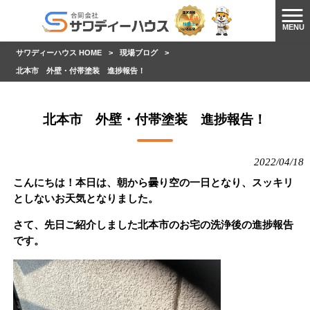
MENU
サワディーハウス HOME
>
現場ブログ
>
北本市 外壁・付帯塗装 進捗報告！
北本市 外壁・付帯塗装 進捗報告！
2022/04/18
こんにちは！本日は、朝から曇り空の一日となり、スッキリ
としないお天気となりました。
さて、先日ご紹介しました北本市のお宅の洗浄後の進捗報告
です。