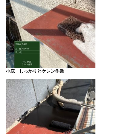
小庇 しっかりとケレン作業