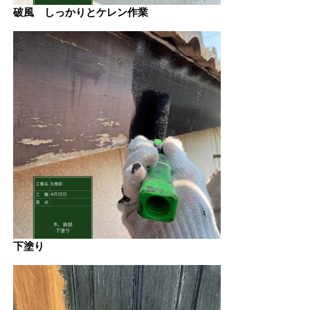
破風 しっかりとケレン作業
下塗り