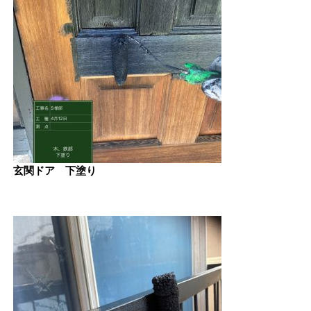
玄関ドア 下塗り