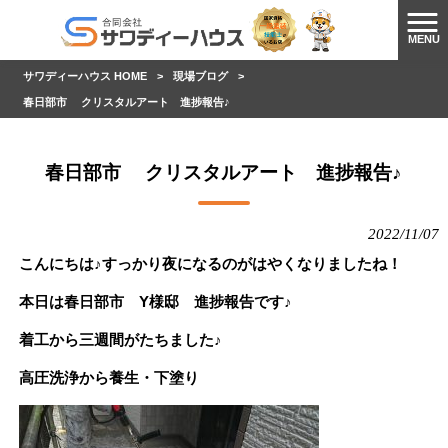
MENU
サワディーハウス HOME
>
現場ブログ
>
春日部市 クリスタルアート 進捗報告♪
春日部市 クリスタルアート 進捗報告♪
2022/11/07
こんにちは♪すっかり夜になるのがはやくなりましたね！
本日は春日部市 Y様邸 進捗報告です♪
着工から三週間がたちました♪
高圧洗浄から養生・下塗り