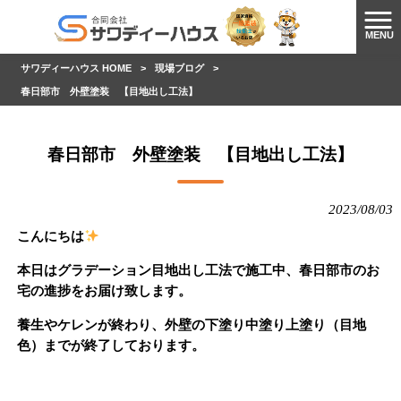
MENU
サワディーハウス HOME
>
現場ブログ
>
春日部市 外壁塗装 【目地出し工法】
春日部市 外壁塗装 【目地出し工法】
2023/08/03
こんにちは
本日はグラデーション目地出し工法で施工中、春日部市のお
宅の進捗をお届け致します。
養生やケレンが終わり、外壁の下塗り中塗り上塗り（目地
色）までが終了しております。