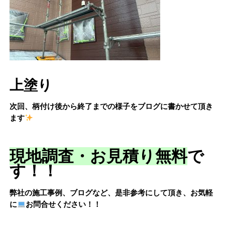
上塗り
次回、柄付け後から終了までの様子をブログに書かせて頂き
ます
現地調査・お見積り無料
で
す！！
弊社の施工事例、ブログなど、是非参考にして頂き、お気軽
に
お問合せください！！