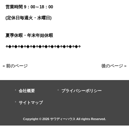
営業時間 9：00～18：00
(定休日毎週火・水曜日)
夏季休暇・年末年始休暇
⋄◈⋄◈⋄◈⋄◈⋄◈⋄◈⋄◈⋄◈⋄◈⋄◈⋄◈⋄◈⋄
« 前のページ
後のページ »
会社概要
プライバシーポリシー
サイトマップ
Copyright © 2026 サワディーハウス All rights Reserved.