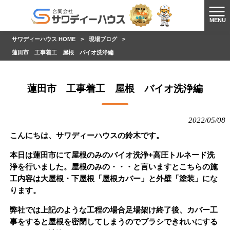
MENU
サワディーハウス HOME
>
現場ブログ
>
蓮田市 工事着工 屋根 バイオ洗浄編
蓮田市 工事着工 屋根 バイオ洗浄編
2022/05/08
こんにちは、サワディーハウスの鈴木です。
本日は蓮田市にて屋根のみのバイオ洗浄+高圧トルネード洗
浄を行いました。屋根のみの・・・と言いますとこちらの施
工内容は大屋根・下屋根「屋根カバー」と外壁「塗装」にな
ります。
弊社では上記のような工程の場合足場架け終了後、カバー工
事をすると屋根を密閉してしまうのでブラシできれいにする