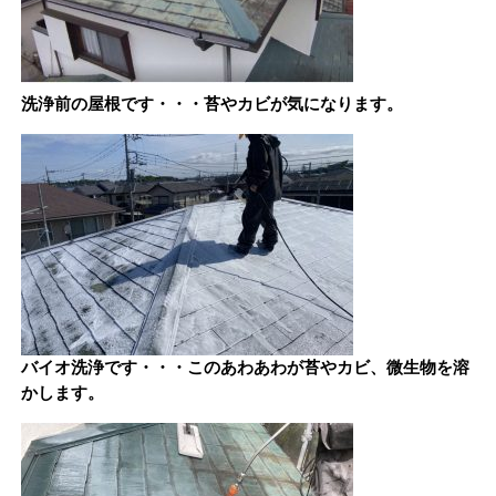
洗浄前の屋根です・・・苔やカビが気になります。
バイオ洗浄です・・・このあわあわが苔やカビ、微生物を溶
かします。