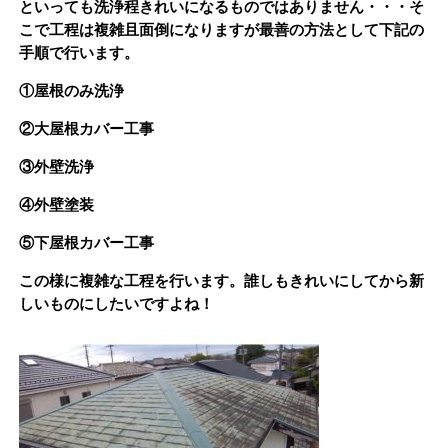
といっても洗浄程きれいになるものではありません・・・そ
こで工程は複雑且面倒になりますが最善の方法として下記の
手順で行います。
①屋根のみ洗浄
②大屋根カバー工事
③外壁洗浄
④外壁塗装
⑤下屋根カバー工事
この様に複雑な工程を行います。誰しもきれいにしてから新
しいものにしたいですよね！