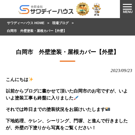
MENU
サワディーハウス HOME
>
現場ブログ
>
白岡市 外壁塗装・屋根カバー【外壁】
白岡市 外壁塗装・屋根カバー【外壁】
2023/09/23
こんにちは
以前からブログに書かせて頂いた白岡市のお宅ですが、いよ
いよ塗装工事も終盤に入りました
それでは昨日までの塗装状況をお届けいたします
下地処理、ケレン、シーリング、門塀、と進んで行きました
が、外壁の下塗りから写真をご覧ください！