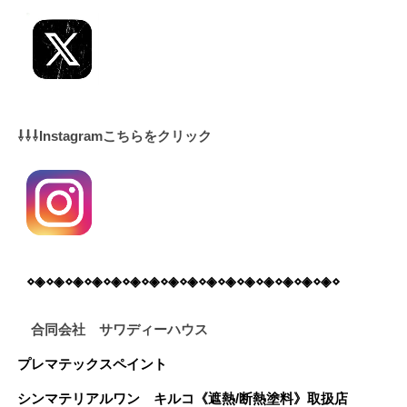
⇩⇩⇩Instagramこちらをクリック
⋄◈⋄◈⋄◈⋄◈⋄◈⋄◈⋄◈⋄◈⋄◈⋄◈⋄◈⋄◈⋄◈⋄◈⋄◈⋄◈⋄
合同会社 サワディーハウス
プレマテックスペイント
シンマテリアルワン
キルコ《遮熱/断熱塗料》
取扱店