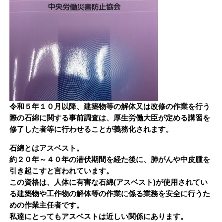
令和５年１０月以降、建築物等の解体又は改修の作業を行う
際の石綿に関する事前調査は、厚生労働大臣が定める講習を
修了した者等に行わせることが義務化されます。
石綿とはアスベスト。
約２０年～４０年の潜伏期間を経た後に、肺がんや中皮腫を
引き起こすと言われています。
この資格は、人体に有害な石綿(アスベスト)が使用されてい
る建築物や工作物の解体等の作業に係る業務を安全に行うた
めの作業主任者です。
私達にとってもアスベストは近しい関係にあります。