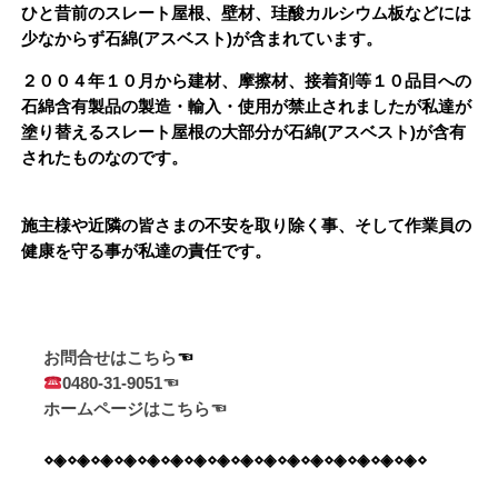
ひと昔前のスレート屋根、壁材、珪酸カルシウム板などには
少なからず石綿(アスベスト)が含まれています。
２００４年１０月から建材、摩擦材、接着剤等１０品目への
石綿含有製品の製造・輸入・使用が禁止されましたが私達が
塗り替えるスレート屋根の大部分が石綿(アスベスト)が含有
されたものなのです。
施主様や近隣の皆さまの不安を取り除く事、そして作業員の
健康を守る事が私達の責任です。
お問合せはこちら
0480-31-9051☜
ホームページはこちら☜
⋄◈⋄◈⋄◈⋄◈⋄◈⋄◈⋄◈⋄◈⋄◈⋄◈⋄◈⋄◈⋄◈⋄◈⋄◈⋄◈⋄