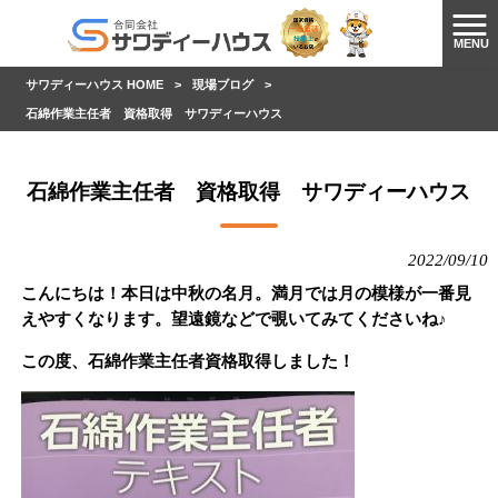
MENU
サワディーハウス HOME
>
現場ブログ
>
石綿作業主任者 資格取得 サワディーハウス
石綿作業主任者 資格取得 サワディーハウス
2022/09/10
こんにちは！本日は中秋の名月。
満月では月の模様が一番見
えやすくなります。望遠鏡などで覗いてみてくださいね♪
この度、石綿作業主任者資格取得しました！