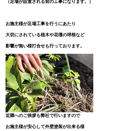
（足場が設置される前の工事になります。）
お施主様が足場工事を行うにあたり
大切にされている植木や花壇の球根など
影響が無い様打合せも行っております。
近隣へのご挨拶も弊社で行いますので
お施主様が安心して外壁塗装が出来る様