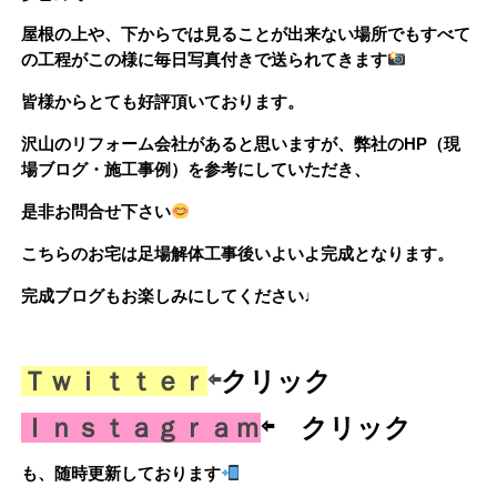
屋根の上や、下からでは見ることが出来ない場所でもすべて
の工程がこの様に毎日写真付きで送られてきます
皆様からとても好評頂いております。
沢山のリフォーム会社があると思いますが、弊社のHP（現
場ブログ・施工事例）を参考にしていただき、
是非お問合せ下さい
こちらのお宅は足場解体工事後いよいよ完成となります。
完成ブログもお楽しみにしてください♩
Ｔｗｉｔｔｅｒ
⇦
クリック
Ｉｎｓｔａｇｒａｍ
⇦ クリック
も、随時更新しております