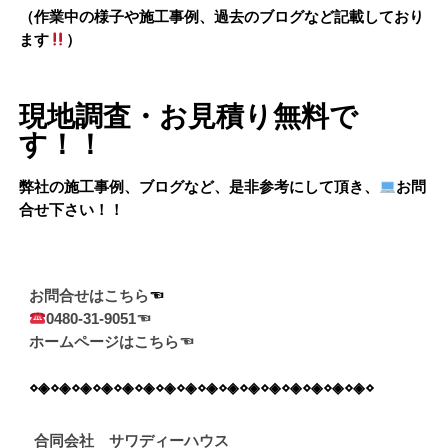
（作業中の様子や施工事例、過去のブログなど記載しており
ます
）
現地調査・お見積り無料で
す！！
弊社の施工事例、ブログなど、是非参考にして頂き、
お問
合せ下さい！！
お問合せはこちら
0480-31-9051☜
ホームページはこちら☜
⋄◈⋄◈⋄◈⋄◈⋄◈⋄◈⋄◈⋄◈⋄◈⋄◈⋄◈⋄◈⋄◈⋄◈⋄◈⋄◈⋄
合同会社 サワディーハウス