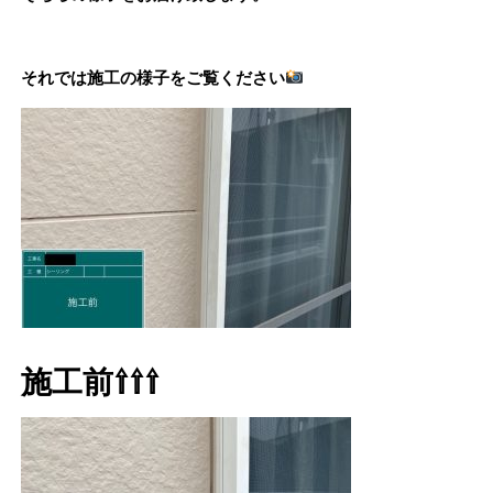
それでは施工の様子をご覧ください
施工前⇧⇧⇧