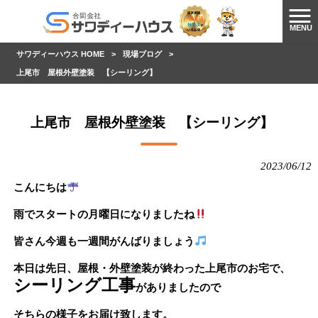
MENU
サワディーハウス HOME
>
現場ブログ
>
上尾市 屋根外壁塗装 【シーリング】
上尾市 屋根外壁塗装 【シーリング】
2023/06/12
こんにちは
雨でスタートの月曜日になりましたね
皆さん今週も一週間がんばりましょう
本日は先日、屋根・外壁塗装が終わった上尾市のお宅で、
シーリング工事
がありましたので
そちらの様子をお届け致します。