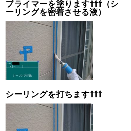
プライマーを塗ります⇧⇧⇧（シ
ーリングを密着させる液）
シーリングを打ちます⇧⇧⇧