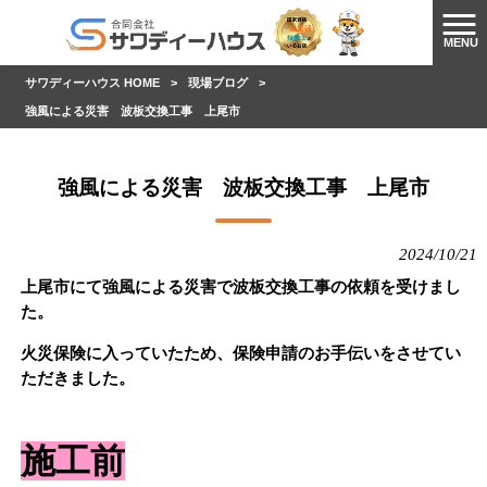
MENU
サワディーハウス HOME
>
現場ブログ
>
強風による災害 波板交換工事 上尾市
強風による災害 波板交換工事 上尾市
2024/10/21
上尾市にて強風による災害で波板交換工事の依頼を受けまし
た。
火災保険に入っていたため、保険申請のお手伝いをさせてい
ただきました。
施工前