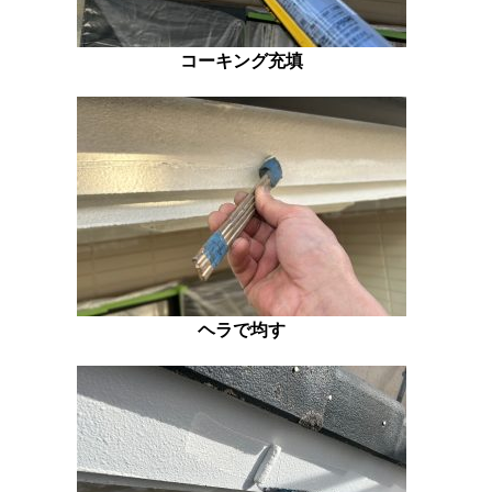
コーキング充填
ヘラで均す