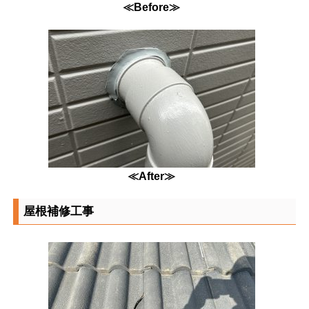
≪Before≫
≪After≫
屋根補修工事