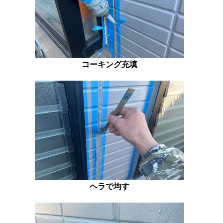
コーキング充填
ヘラで均す