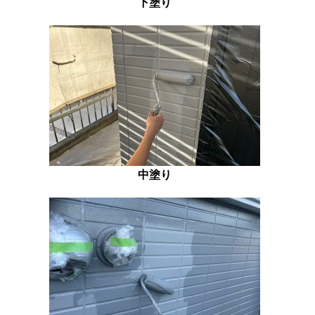
下塗り
中塗り