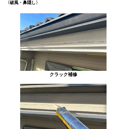
〈破風・鼻隠し〉
クラック補修