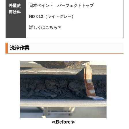
外壁使
日本ペイント パーフェクトトップ
用塗料
ND-012（ライトグレー）
詳しくはこちら☜
洗浄作業
≪Before≫