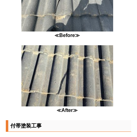
≪Before≫
≪After≫
付帯塗装工事