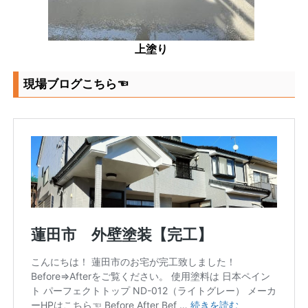
上塗り
現場ブログこちら☜