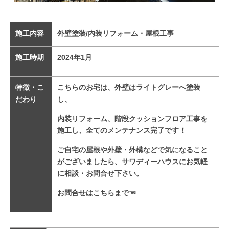
施工内容
外壁塗装/内装リフォーム・屋根工事
施工時期
2024
年1
月
特徴・こ
こちらのお宅は、外壁はライトグレーへ
塗装
だわり
し、
内装リフォーム、階段クッションフロア工事を
施工し、全てのメンテナンス完了です！
ご自宅の屋根や外壁・外構などで気になること
がございましたら、サワディーハウスにお気軽
に相談・お問合せ下さい。
お問合せはこちらまで
☜