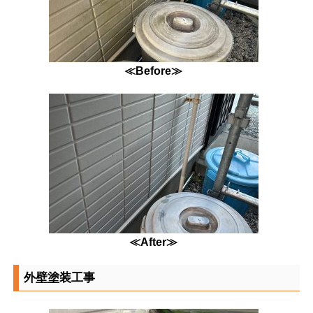
≪Before≫
≪After≫
外壁塗装工事