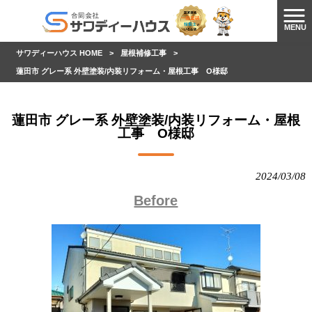
MENU
サワディーハウス HOME
>
屋根補修工事
>
蓮田市 グレー系 外壁塗装/内装リフォーム・屋根工事 O様邸
蓮田市 グレー系 外壁塗装/内装リフォーム・屋根
工事 O様邸
2024/03/08
Before