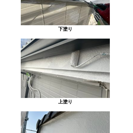
下塗り
上塗り