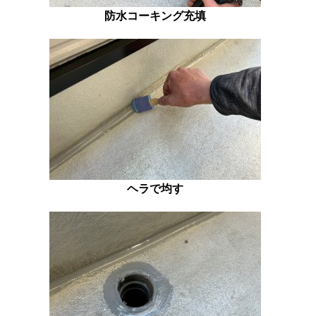
防水コーキング充填
ヘラで均す