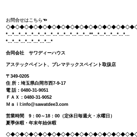
お問合せはこちら
☜
◇◆◇◆◇◆◇◆◇◆◇◆◇◆◇◆◇◆◇◆◇◆◇◆◇◆◇◆
*…*…*…*…*…*…*…*…*…*…*…*…*…**…*…*…*…*…*…
*…*…*…*…*…*…*…*
合同会社 サワディーハウス
アステックペイント、プレマテックスペイント取扱店
〒349-0205
住 所：埼玉県白岡市西7-9-17
電 話：0480-31-9051
ＦＡＸ：0480-31-9052
Ｍａｉl:info@sawatdee3.com
営業時間 9：00～18：00（定休日毎週火・水曜日）
夏季休暇・年末年始休暇
◇◆◇◆◇◆◇◆◇◆◇◆◇◆◇◆◇◆◇◆◇◆◇◆◇◆◇◆