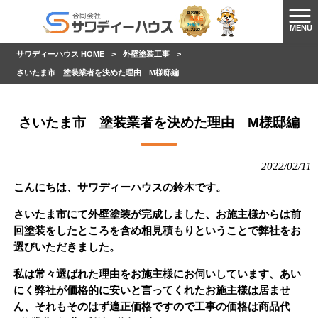
MENU
サワディーハウス HOME
>
外壁塗装工事
>
さいたま市 塗装業者を決めた理由 M様邸編
さいたま市 塗装業者を決めた理由 M様邸編
2022/02/11
こんにちは、サワディーハウスの鈴木です。
さいたま市にて外壁塗装が完成しました、お施主様からは前
回塗装をしたところを含め相見積もりということで弊社をお
選びいただきました。
私は常々選ばれた理由をお施主様にお伺いしています、あい
にく弊社が価格的に安いと言ってくれたお施主様は居ませ
ん、それもそのはず適正価格ですので工事の価格は商品代