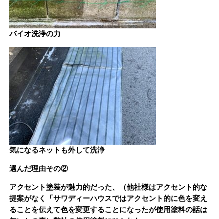
バイオ洗浄の力
気になるネットも外して洗浄
選んだ理由その②
アクセント塗装が魅力的だった、（他社様はアクセント的な
提案がなく「サワディーハウスではアクセント的に色を変え
ることを伝えて色を変更することになったが使用塗料の話は