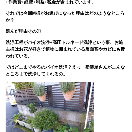
+作業費+経費+利益+税金が含まれています。
それでは今回M様がお選びになった理由はどのようなところ
か？
選んだ理由その①
洗浄工程がバイオ洗浄+高圧トルネード洗浄という事、お施
主様はお花が好きで植物に囲まれている反面苔やカビにも覆
われている。
ではどこまでやるのバイオ洗浄？えっ 塗装屋さんがこんな
ところまで洗浄してくれるの。