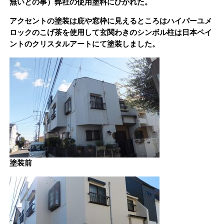
無いとの事）弊社の使用塗料にひかれた。
アクセントの塗装は庇や窓枠に見えるところはハイパーユメ
ロックのこげ茶を使用して玄関わきのシンボル柱は日本ペイ
ントのクリスタルアートにて塗装しました。
塗装前