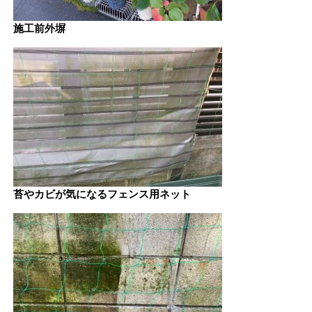
施工前外塀
苔やカビが気になるフェンス用ネット