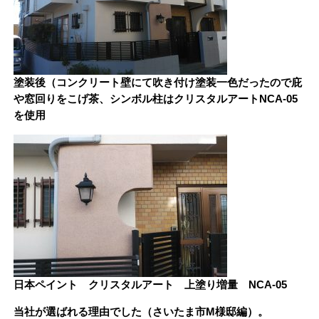
塗装後（コンクリート壁にて吹き付け塗装一色だったので庇
や窓回りをこげ茶、シンボル柱はクリスタルアートNCA-05
を使用
日本ペイント クリスタルアート 上塗り増量 NCA-05
当社が選ばれる理由でした（さいたま市M様邸編）。