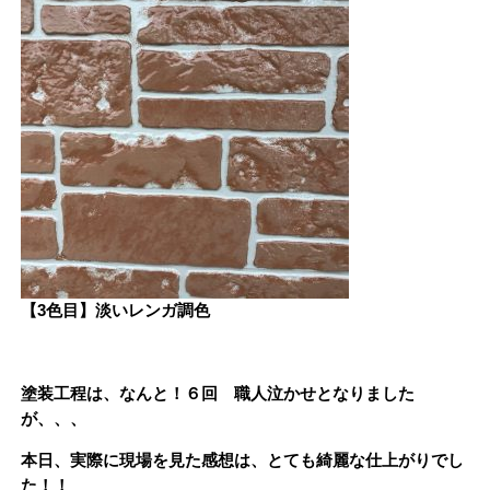
【3色目】淡いレンガ調色
塗装工程は、なんと！６回 職人泣かせとなりました
が、、、
本日、実際に現場を見た感想は、とても綺麗な仕上がりでし
た！！