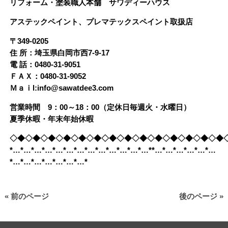
リフォーム・塗装職人本舗 サワディーハウス
アステックペイント、プレマテックスペイント取扱店
〒349-0205
住 所：埼玉県白岡市西7-9-17
電 話：0480-31-9051
ＦＡＸ：0480-31-9052
Ｍａｉl:info@sawatdee3.com
営業時間 9：00～18：00（定休日毎週火・水曜日）
夏季休暇・年末年始休暇
◇◆◇◆◇◆◇◆◇◆◇◆◇◆◇◆◇◆◇◆◇◆◇◆◇◆◇◆
*…*…*…*…*…*…*…*…*…*…*…*…*…**…*…*…*…*…*…
*…*…*…*…*…*…*…*
« 前のページ
後のページ »