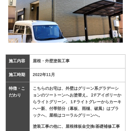
施工内容
屋根・外壁塗装工事
施工時期
2022年11月
特徴・こ
こちらのお宅は、外壁はグリーン系グラデーシ
だわり
ョンのツートーンへお塗替え。２Fアイボリーか
らライトグリーン、１Fライトグレーからカーキ
へ一新、付帯部分（幕板、雨樋、破風）はブラ
ックへ、屋根はコーラルグリーンへ。
塗装工事の他に、屋根棟板金交換/基礎
補修工事