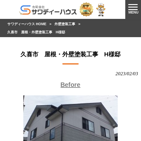
MENU
サワディーハウス HOME
>
外壁塗装工事
>
久喜市 屋根・外壁塗装工事 H様邸
久喜市 屋根・外壁塗装工事 H様邸
2023/02/03
Before