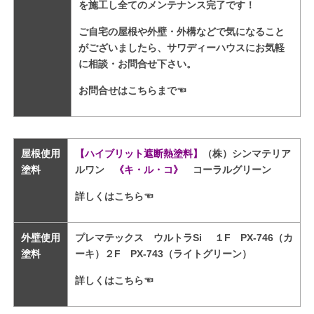
を施工し全てのメンテナンス完了です！
ご自宅の屋根や外壁・外構などで気になること
がございましたら、サワディーハウスにお気軽
に相談・お問合せ下さい。
お問合せはこちらまで
☜
屋根使用
【ハイブリット遮断熱塗料】
（株）シンマテリア
塗料
ルワン
《キ・ル・コ》
コーラルグリーン
詳しくはこちら☜
外壁使用
プレマテックス ウルトラSi １F PX-746（カ
塗料
ーキ）２F PX-743（ライトグリーン）
詳しくはこちら☜