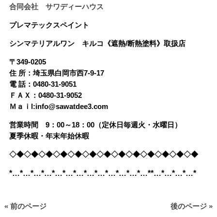
合同会社 サワディーハウス
プレマテックスペイント
シンマテリアルワン
キルコ《遮熱/断熱塗料》
取扱店
〒349-0205
住 所：埼玉県白岡市西7-9-17
電 話：0480-31-9051
ＦＡＸ：0480-31-9052
Ｍａｉl:info@sawatdee3.com
営業時間 9：00～18：00（定休日毎週火・水曜日）
夏季休暇・年末年始休暇
◇◆◇◆◇◆◇◆◇◆◇◆◇◆◇◆◇◆◇◆◇◆◇◆◇◆
*…*…*…*…*…*…*…*…*…*…*…*…*…**…*…*…*…*
« 前のページ
後のページ »