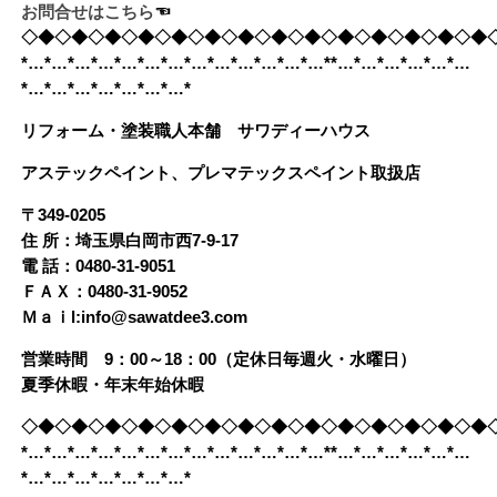
お問合せはこちら
☜
◇◆◇◆◇◆◇◆◇◆◇◆◇◆◇◆◇◆◇◆◇◆◇◆◇◆◇◆
*…*…*…*…*…*…*…*…*…*…*…*…*…**…*…*…*…*…*…
*…*…*…*…*…*…*…*
リフォーム・塗装職人本舗 サワディーハウス
アステックペイント、プレマテックスペイント取扱店
〒349-0205
住 所：埼玉県白岡市西7-9-17
電 話：0480-31-9051
ＦＡＸ：0480-31-9052
Ｍａｉl:info@sawatdee3.com
営業時間 9：00～18：00（定休日毎週火・水曜日）
夏季休暇・年末年始休暇
◇◆◇◆◇◆◇◆◇◆◇◆◇◆◇◆◇◆◇◆◇◆◇◆◇◆◇◆
*…*…*…*…*…*…*…*…*…*…*…*…*…**…*…*…*…*…*…
*…*…*…*…*…*…*…*