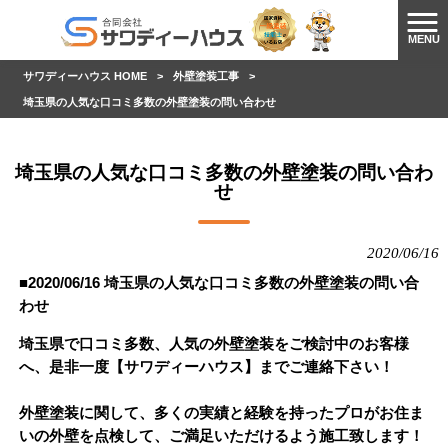
MENU
サワディーハウス HOME
>
外壁塗装工事
>
埼玉県の人気な口コミ多数の外壁塗装の問い合わせ
埼玉県の人気な口コミ多数の外壁塗装の問い合わ
せ
2020/06/16
■2020/06/16
埼玉県の人気な口コミ多数の外壁塗装の問い合
わせ
埼玉県で口コミ多数、人気の外壁塗装をご検討中のお客様
へ、是非一度【サワディーハウス】までご連絡下さい！
外壁塗装に関して、多くの実績と経験を持ったプロがお住ま
いの外壁を点検して、ご満足いただけるよう施工致します！