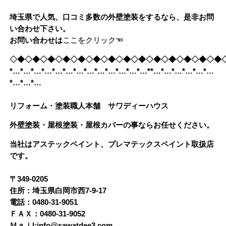
埼玉県で人気、口コミ多数の外壁塗装をするなら、是非お問
い合わせ下さい。
お問い合わせは
ここをクリック☜
◇◆◇◆◇◆◇◆◇◆◇◆◇◆◇◆◇◆◇◆◇◆◇◆◇◆◇◆
*…*…*…*…*…*…*…*…*…*…*…*…*…**…*…*…*…*…*…
*…*…*…
リフォーム・塗装職人本舗 サワディーハウス
外壁塗装・屋根塗装・屋根カバーの事ならお任せください。
当社はアステックペイント、プレマテックスペイント取扱店
です。
〒349-0205
住所：埼玉県白岡市西7-9-17
電話：0480-31-9051
ＦＡＸ：0480-31-9052
Ｍａｉl:info@sawatdee3.com