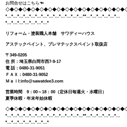
お問合せはこちら
☜
◇◆◇◆◇◆◇◆◇◆◇◆◇◆◇◆◇◆◇◆◇◆◇◆◇◆◇◆
*…*…*…*…*…*…*…*…*…*…*…*…*…**…*…*…*…*…*…
*…*…*…*…*…*…*…*
リフォーム・塗装職人本舗 サワディーハウス
アステックペイント、プレマテックスペイント取扱店
〒349-0205
住 所：埼玉県白岡市西7-9-17
電 話：0480-31-9051
ＦＡＸ：0480-31-9052
Ｍａｉl:info@sawatdee3.com
営業時間 9：00～18：00（定休日毎週火・水曜日）
夏季休暇・年末年始休暇
◇◆◇◆◇◆◇◆◇◆◇◆◇◆◇◆◇◆◇◆◇◆◇◆◇◆◇◆
*…*…*…*…*…*…*…*…*…*…*…*…*…**…*…*…*…*…*…
*…*…*…*…*…*…*…*