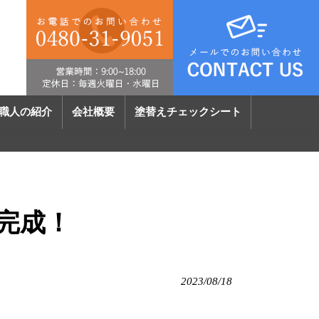
職人の紹介
会社概要
塗替えチェックシート
完成！
2023/08/18