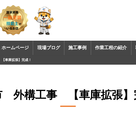
 ホームページ
現場ブログ
施工事例
作業工程の紹介
 【車庫拡張】完成！
市 外構工事 【車庫拡張】