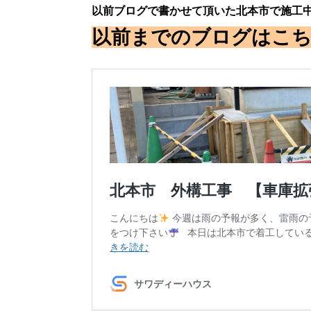
以前ブログで書かせて頂いた北本市で施工中
以前までのブログはこ