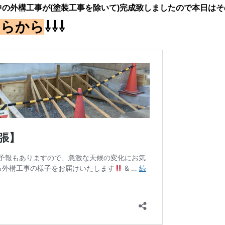
の外構工事が(塗装工事を除いて)完成致しましたので本日は
ちらから
⇩⇩⇩