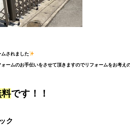
ームされました
フォームのお手伝いをさせて頂きますのでリフォームをお考え
無料
です！！
リック