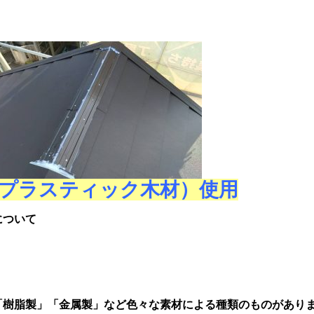
プラスティック木材）使用
について
「樹脂製」「金属製」など色々な素材による種類のものがあり