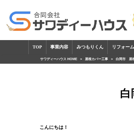
TOP
事業内容
みつもりくん
リフォーム
サワディーハウス HOME
>
屋根カバー工事
>
白岡市 屋
白
こんにちは！