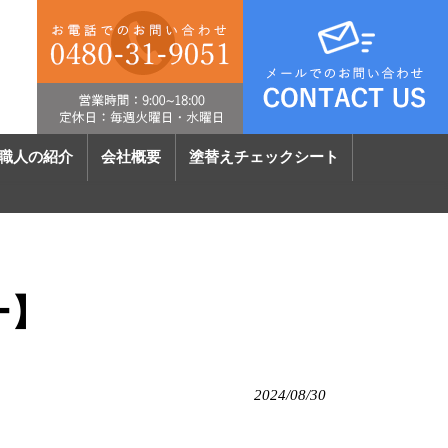
職人の紹介
会社概要
塗替えチェックシート
ー】
2024/08/30