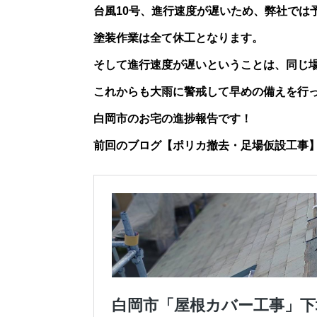
台風10号、進行速度が遅いため、弊社では
塗装作業は全て休工となります。
そして進行速度が遅いということは、
同じ
これからも大雨に警戒して早めの備えを行
白岡市のお宅の進捗報告です！
前回のブログ【ポリカ撤去・足場仮設工事