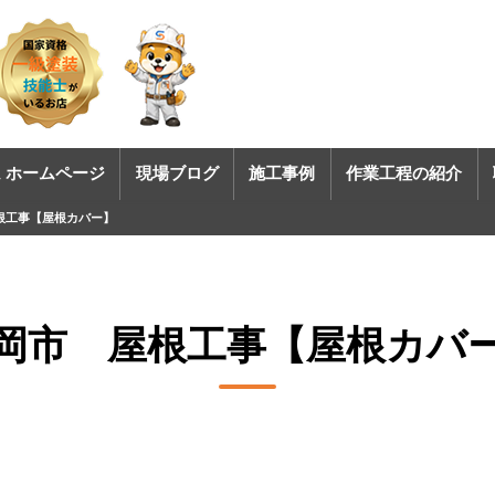
 ホームページ
現場ブログ
施工事例
作業工程の紹介
根工事【屋根カバー】
岡市 屋根工事【屋根カバ