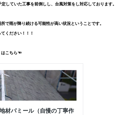
予定していた工事を前倒しし、台風対策をし対応しております
場所で雨が降り続ける可能性が高い状況ということです。
ってください！！！
】はこちら☜