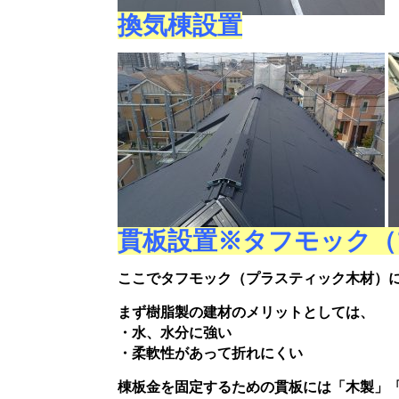
換気棟設置
貫板設置※タフモック（
ここでタフモック（プラスティック木材）
まず樹脂製の建材のメリットとしては、
・水、水分に強い
・柔軟性があって折れにくい
棟板金を固定するための貫板には「木製」