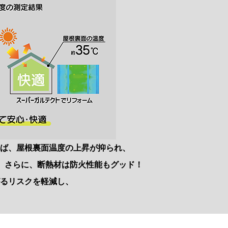
れば、屋根裏⾯温度の上昇が抑られ、
。
さらに、
断熱材は防⽕性能もグッド！
がるリスクを軽減し、