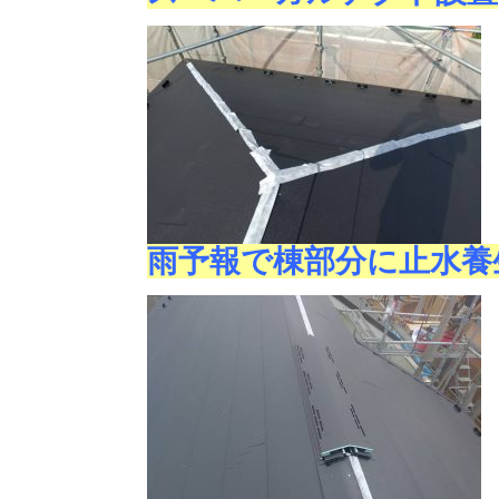
雨予報で棟部分に止水養