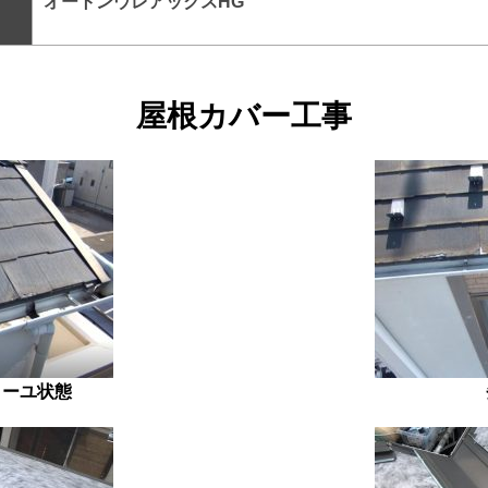
オートンウレアックスHG
屋根カバー工事
ィーユ状態