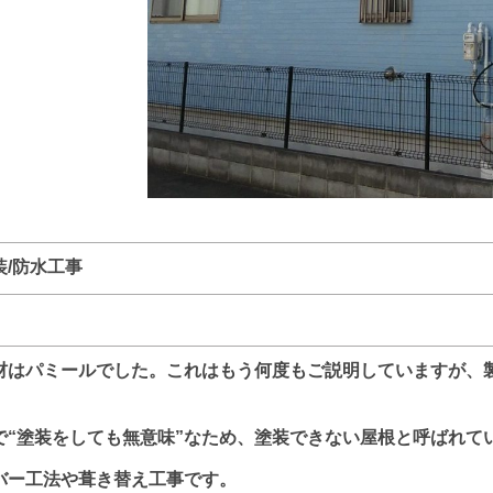
/防水工事
材はパミールでした。これはもう何度もご説明していますが、
。
で
“塗装をしても無意味”
なため、塗装できない屋根と呼ばれて
バー工法や葺き替え工事です。