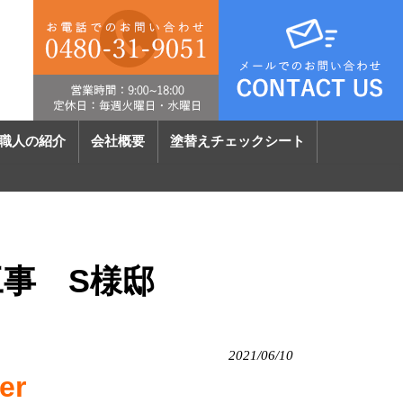
職人の紹介
会社概要
塗替えチェックシート
事 S様邸
2021/06/10
er