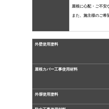
屋根に心配・ご不安
また、施主様のご希
外壁使用塗料
屋根カバー工事
使用材料
外塀使用塗料