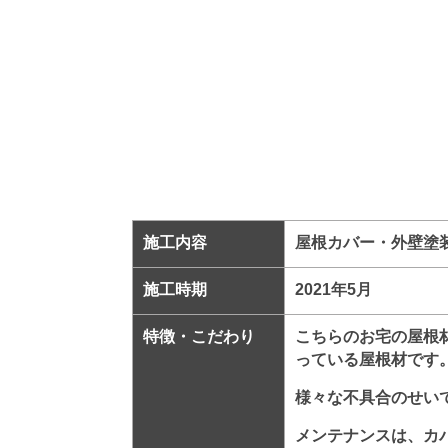
施工内容
屋根カバー・外壁塗装
施工時期
2021年5月
特徴・こだわり
こちらのお宅の屋根
っている屋根材です
様々な不具合のせい
メンテナンスは、カ