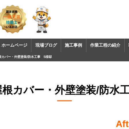
 ホームページ
現場ブログ
施工事例
作業工程の紹介
根カバー・外壁塗装/防水工事 S様邸
屋根カバー・外壁塗装/防水工
Aft