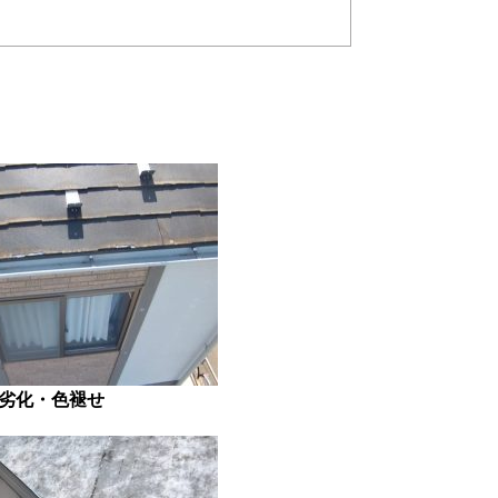
劣化・色褪せ