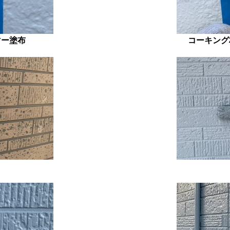
マー塗布
コーキング