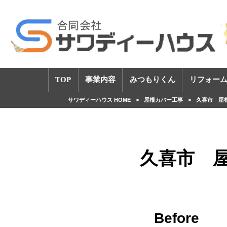
TOP
事業内容
みつもりくん
リフォーム
サワディーハウス HOME
>
屋根カバー工事
>
久喜市 屋
久喜市 
Before