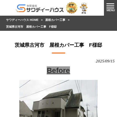
MENU
サワディーハウス HOME
>
屋根カバー工事
>
茨城県古河市 屋根カバー工事 F様邸
茨城県古河市 屋根カバー工事 F様邸
2025/09/15
Before