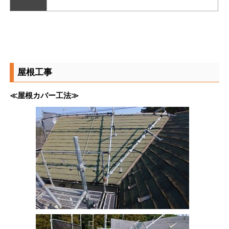
屋根工事
≪屋根カバー工法≫