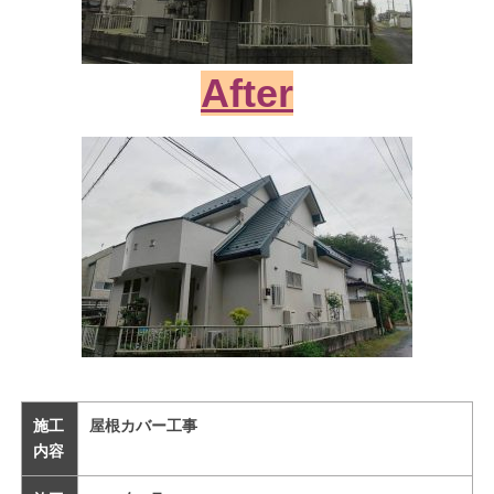
After
施工
屋根カバー工事
内容