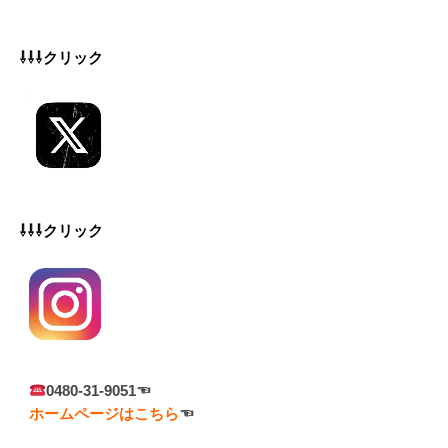
⇩⇩⇩クリック
⇩⇩⇩クリック
0480-31-9051☜
ホームページはこちら
☜