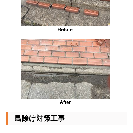
Before
After
鳥除け対策工事