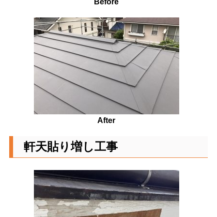
Before
After
軒天貼り増し工事