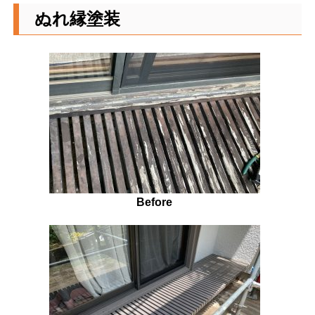
ぬれ縁塗装
Before