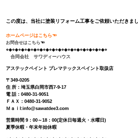
ホームページはこちら☜
お問合せはこちら
合同会社 サワディーハウス
アステックペイント プレマテックスペイント取扱店
〒349-0205
住 所：埼玉県白岡市西7-9-17
電 話：0480-31-9051
ＦＡＸ：0480-31-9052
Ｍａｉl:info@sawatdee3.com
営業時間 9：00～18：00(定休日毎週火・水曜日)
夏季休暇・年末年始休暇