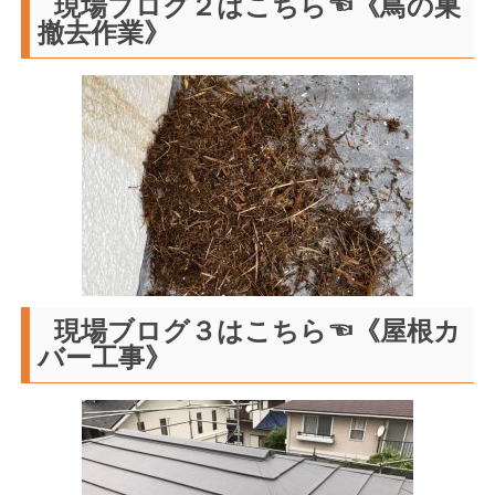
現場ブログ２はこちら☜《鳥の巣
撤去作業》
現場ブログ３はこちら☜《屋根カ
バー工事》