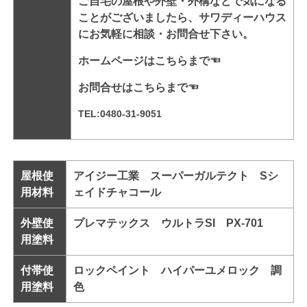
ご自宅の屋根や外壁・外構などで気になる
ことがございましたら、サワディーハウス
にお気軽に相談・お問合せ下さい。
ホームページはこちらまで☜
お問合せはこちらまで
☜
TEL:0480-31-9051
屋根使
アイジー工業 スーパーガルテクト Sシ
用材料
ェイドチャコール
外壁使
プレマテックス ウルトラSI PX-701
用塗料
付帯使
ロックペイント ハイパーユメロック 調
用塗料
色