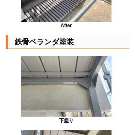
After
鉄骨ベランダ塗装
下塗り