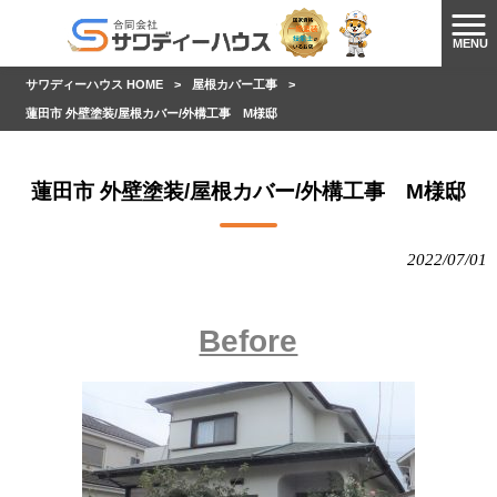
MENU
サワディーハウス HOME
>
屋根カバー工事
>
蓮田市 外壁塗装/屋根カバー/外構工事 M様邸
蓮田市 外壁塗装/屋根カバー/外構工事 M様邸
2022/07/01
Before