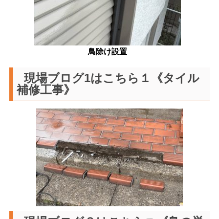
鳥除け設置
現場ブログ1はこちら１《タイル
補修工事》