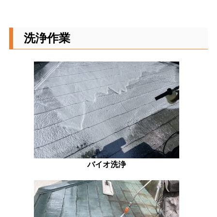
洗浄作業
バイオ洗浄