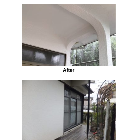
After