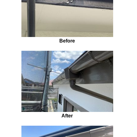
Before
After