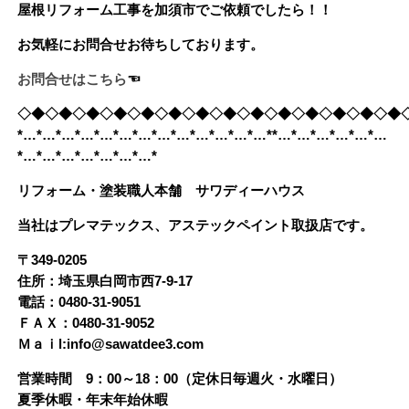
屋根リフォーム工事を加須市でご依頼でしたら！！
お気軽にお問合せお待ちしております。
お問合せはこちら
☜
◇◆◇◆◇◆◇◆◇◆◇◆◇◆◇◆◇◆◇◆◇◆◇◆◇◆◇◆
*…*…*…*…*…*…*…*…*…*…*…*…*…**…*…*…*…*…*…
*…*…*…*…*…*…*…*
リフォーム・塗装職人本舗 サワディーハウス
当社はプレマテックス、アステックペイント取扱店です。
〒349-0205
住所：埼玉県白岡市西7-9-17
電話：0480-31-9051
ＦＡＸ：0480-31-9052
Ｍａｉl:info@sawatdee3.com
営業時間 9：00～18：00（定休日毎週火・水曜日）
夏季休暇・年末年始休暇