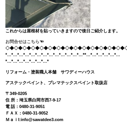
これからは屋根材を貼っていきますので後日ご紹介します。
お問合せはこちら
☜
◇◆◇◆◇◆◇◆◇◆◇◆◇◆◇◆◇◆◇◆◇◆◇◆◇◆◇◆
*…*…*…*…*…*…*…*…*…*…*…*…*…**…*…*…*…*…*…
*…*…*…*…*…*…*…*
リフォーム・塗装職人本舗 サワディーハウス
アステックペイント、プレマテックスペイント取扱店
〒349-0205
住 所：埼玉県白岡市西7-9-17
電 話：0480-31-9051
ＦＡＸ：0480-31-9052
Ｍａｉl:info@sawatdee3.com