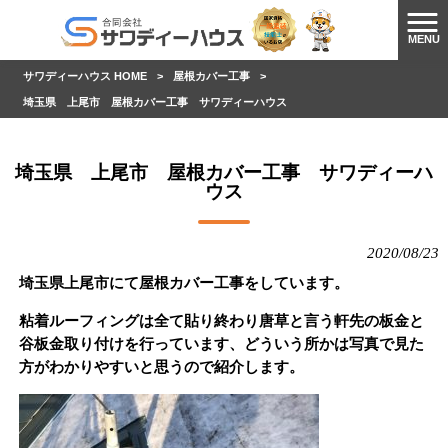
MENU
サワディーハウス HOME
>
屋根カバー工事
>
埼玉県 上尾市 屋根カバー工事 サワディーハウス
埼玉県 上尾市 屋根カバー工事 サワディーハ
ウス
2020/08/23
埼玉県上尾市にて屋根カバー工事をしています。
粘着ルーフィングは全て貼り終わり唐草と言う軒先の板金と
谷板金取り付けを行っています、どういう所かは写真で見た
方がわかりやすいと思うので紹介します。