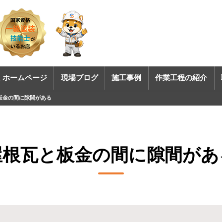
 ホームページ
現場ブログ
施工事例
作業工程の紹介
板金の間に隙間がある
屋根瓦と板金の間に隙間があ