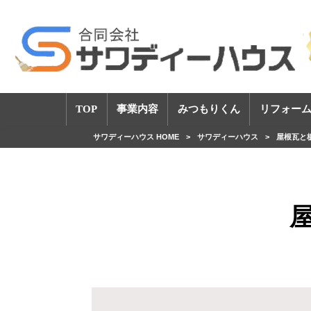
TOP
事業内容
みつもりくん
リフォーム
サワディーハウス HOME
>
サワディーハウス
>
屋根瓦と