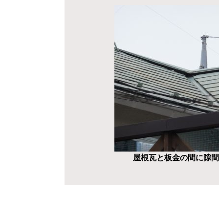
屋根瓦と板金の間に隙