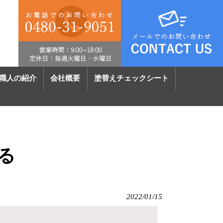
職人の紹介
会社概要
塗替えチェックシート
る
2022/01/15