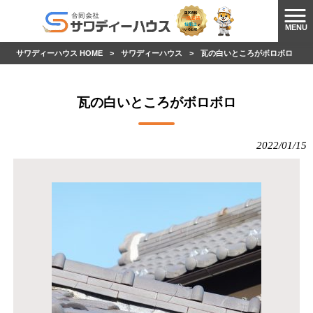
MENU
サワディーハウス HOME
>
サワディーハウス
>
瓦の白いところがボロボロ
瓦の白いところがボロボロ
2022/01/15