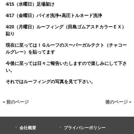
4/15（水曜日）足場架け
4/17（金曜日）バイオ洗浄+高圧トルネード洗浄
4/20（月曜日）ルーフィング（田島ゴムアスＰカラーＥＸ）
貼り
現在に至ってはＩＧルーフのスーパーガルテクト（チャコー
ルグレー）を貼ってます
今後に至っては日々ご報告いたしますので楽しみにして下さ
い。
それではルーフィングの写真を見て下さい。
« 前のページ
後のページ »
会社概要
プライバシーポリシー