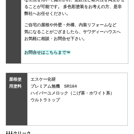
ることが可能です。
多色彩塗装をお考えの方、是非
弊社へお任せください。
ご自宅の屋根や外壁・外構、内装リフォームなど
気になることがござましたら、サワディーハウスへ
お気軽に相談・お問合せ下さい。

お問合せはこちらまで
☜
屋根使
エスケー化研

用塗料
プレミアム無機　SR164

ハイパーユメロック（こげ茶・ホワイト系）

ウルトラトップ
⇩⇩⇩クリック