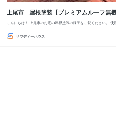
上尾市 屋根塗装【プレミアムルーフ無
こんにちは！ 上尾市のお宅の屋根塗装の様子をご覧ください。 使用
サワディーハウス