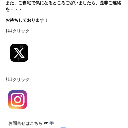
また、ご自宅で気になるところございましたら、是非ご連絡
を・・・
お待ちしております！
⇩⇩⇩クリック
⇩⇩⇩クリック
お問合せはこちら 
☞