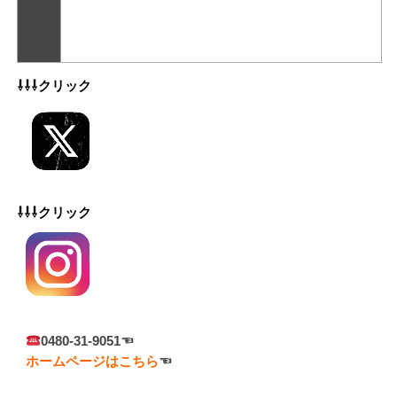
⇩⇩⇩クリック
⇩⇩⇩クリック
0480-31-9051☜
ホームページはこちら
☜