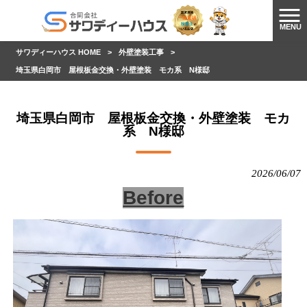
MENU
サワディーハウス HOME
>
外壁塗装工事
>
埼玉県白岡市 屋根板金交換・外壁塗装 モカ系 N様邸
埼玉県白岡市 屋根板金交換・外壁塗装 モカ
系 N様邸
2026/06/07
Before