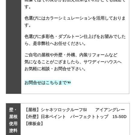
す。
色選びにはカラーシミュレーションを活用しておりま
す。
色選びに多彩色・ダブルトーン仕上げをお望みでした
ら、是非弊社へお任せください。
ご自宅の屋根や外壁・外構、内装リフォームなど

気になることがござましたら、サワディーハウスへ

お気軽に相談・お問合せ下さい。

お問合せはこちらまで
☜
壁・
【屋根】シャネツロックルーフSI　　アイアングレー

屋根
【外壁】日本ペイント　パーフェクトトップ　15-50D

使用
【棟板金】

塗料